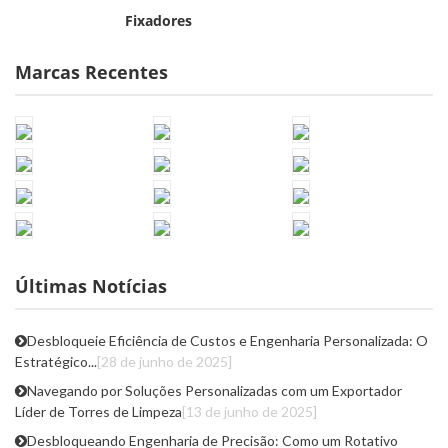
Fixadores
Marcas Recentes
Últimas Notícias
Desbloqueie Eficiência de Custos e Engenharia Personalizada: O
Estratégico...
[28 de junho de 2025]
Navegando por Soluções Personalizadas com um Exportador
Líder de Torres de Limpeza
[13 de junho de 2025]
Desbloqueando Engenharia de Precisão: Como um Rotativo