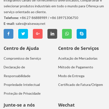
integramos canais de fornecimento diversificados, compartilhar e
selecionar produtos industriais em todo o mundo para Ofereça um
serviço orientado ao cliente.
Telefone:
+86 27-86888989
/
+86 18971306750
E-mail:
sales@raiseway.net
Centro de Ajuda
Centro de Serviços
Compromisso de Serviço
Aceitação de Mercadorias
Declaração de
Método de Pagamento
Responsabilidade
Modo de Entrega
Propriedade Intelectual
Certificado de Fatura/Origem
Proteção de Privacidade
Junte-se a nós
Wechat