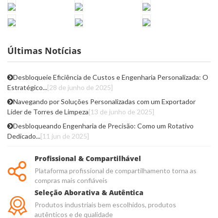
Últimas Notícias
Desbloqueie Eficiência de Custos e Engenharia Personalizada: O
Estratégico...
[28 de junho de 2025]
Navegando por Soluções Personalizadas com um Exportador
Líder de Torres de Limpeza
[13 de junho de 2025]
Desbloqueando Engenharia de Precisão: Como um Rotativo
Dedicado...
[11 jun de 2025]
Profissional & Compartilhável
Plataforma profissional de compartilhamento torna as
compras mais confiáveis
Seleção Aborativa & Autêntica
Produtos industriais bem escolhidos, produtos
autênticos e de qualidade