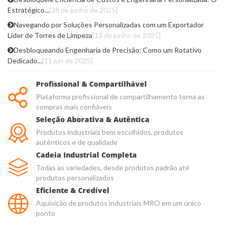
Estratégico...
[28 de junho de 2025]
Navegando por Soluções Personalizadas com um Exportador
Líder de Torres de Limpeza
[13 de junho de 2025]
Desbloqueando Engenharia de Precisão: Como um Rotativo
Dedicado...
[11 jun de 2025]
Profissional & Compartilhável
Plataforma profissional de compartilhamento torna as
compras mais confiáveis
Seleção Aborativa & Autêntica
Produtos industriais bem escolhidos, produtos
autênticos e de qualidade
Cadeia Industrial Completa
Todas as variedades, desde produtos padrão até
produtos personalizados
Eficiente & Credível
Aquisição de produtos industriais MRO em um único
ponto