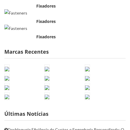
Fixadores
Fixadores
Fixadores
Marcas Recentes
Últimas Notícias
Desbloqueie Eficiência de Custos e Engenharia Personalizada: O