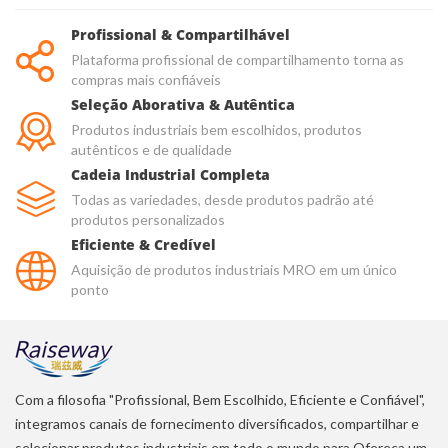
Profissional & Compartilhável
Plataforma profissional de compartilhamento torna as
compras mais confiáveis
Seleção Aborativa & Autêntica
Produtos industriais bem escolhidos, produtos
autênticos e de qualidade
Cadeia Industrial Completa
Todas as variedades, desde produtos padrão até
produtos personalizados
Eficiente & Credível
Aquisição de produtos industriais MRO em um único
ponto
Com a filosofia "Profissional, Bem Escolhido, Eficiente e Confiável",
integramos canais de fornecimento diversificados, compartilhar e
selecionar produtos industriais em todo o mundo para Ofereça um