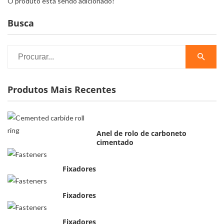
O produto está sendo adicionado!
Busca
Produtos Mais Recentes
Anel de rolo de carboneto
cimentado
Fixadores
Fixadores
Fixadores