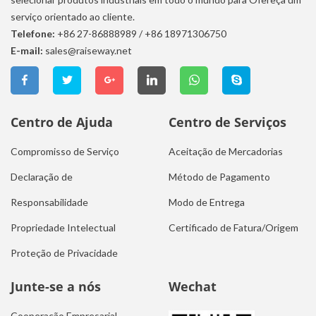
serviço orientado ao cliente.
Telefone:
+86 27-86888989
/
+86 18971306750
E-mail:
sales@raiseway.net
Centro de Ajuda
Centro de Serviços
Compromisso de Serviço
Aceitação de Mercadorias
Declaração de
Método de Pagamento
Responsabilidade
Modo de Entrega
Propriedade Intelectual
Certificado de Fatura/Origem
Proteção de Privacidade
Junte-se a nós
Wechat
Cooperação Empresarial