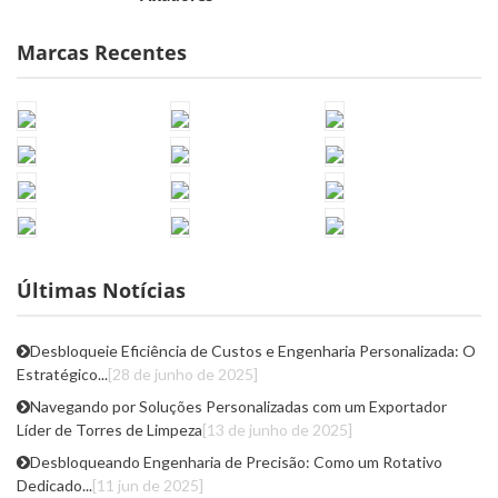
Marcas Recentes
Últimas Notícias
Desbloqueie Eficiência de Custos e Engenharia Personalizada: O
Estratégico...
[28 de junho de 2025]
Navegando por Soluções Personalizadas com um Exportador
Líder de Torres de Limpeza
[13 de junho de 2025]
Desbloqueando Engenharia de Precisão: Como um Rotativo
Dedicado...
[11 jun de 2025]