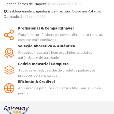
Líder de Torres de Limpeza
[13 de junho de 2025]
Desbloqueando Engenharia de Precisão: Como um Rotativo
Dedicado...
[11 jun de 2025]
Profissional & Compartilhável
Plataforma profissional de compartilhamento torna as
compras mais confiáveis
Seleção Aborativa & Autêntica
Produtos industriais bem escolhidos, produtos
autênticos e de qualidade
Cadeia Industrial Completa
Todas as variedades, desde produtos padrão até
produtos personalizados
Eficiente & Credível
Aquisição de produtos industriais MRO em um único
ponto