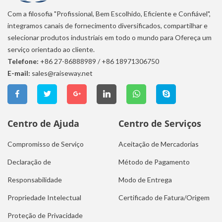
Com a filosofia "Profissional, Bem Escolhido, Eficiente e Confiável",
integramos canais de fornecimento diversificados, compartilhar e
selecionar produtos industriais em todo o mundo para Ofereça um
serviço orientado ao cliente.
Telefone:
+86 27-86888989
/
+86 18971306750
E-mail:
sales@raiseway.net
Centro de Ajuda
Centro de Serviços
Compromisso de Serviço
Aceitação de Mercadorias
Declaração de
Método de Pagamento
Responsabilidade
Modo de Entrega
Propriedade Intelectual
Certificado de Fatura/Origem
Proteção de Privacidade