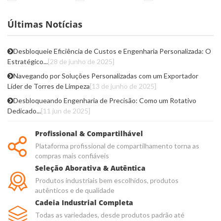
Últimas Notícias
Desbloqueie Eficiência de Custos e Engenharia Personalizada: O
Estratégico...
[28 de junho de 2025]
Navegando por Soluções Personalizadas com um Exportador
Líder de Torres de Limpeza
[13 de junho de 2025]
Desbloqueando Engenharia de Precisão: Como um Rotativo
Dedicado...
[11 jun de 2025]
Profissional & Compartilhável
Plataforma profissional de compartilhamento torna as
compras mais confiáveis
Seleção Aborativa & Autêntica
Produtos industriais bem escolhidos, produtos
autênticos e de qualidade
Cadeia Industrial Completa
Todas as variedades, desde produtos padrão até