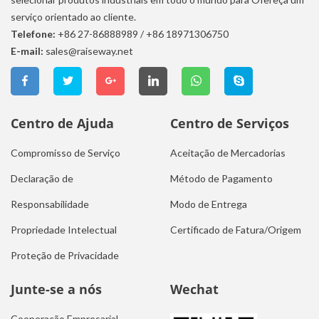
serviço orientado ao cliente.
Telefone:
+86 27-86888989
/
+86 18971306750
E-mail:
sales@raiseway.net
Centro de Ajuda
Centro de Serviços
Compromisso de Serviço
Aceitação de Mercadorias
Declaração de
Método de Pagamento
Responsabilidade
Modo de Entrega
Propriedade Intelectual
Certificado de Fatura/Origem
Proteção de Privacidade
Junte-se a nós
Wechat
Cooperação Empresarial