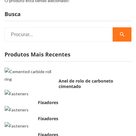
O produto está sendo adicionado!
Busca
Produtos Mais Recentes
Anel de rolo de carboneto
cimentado
Fixadores
Fixadores
Fixadores