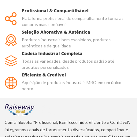
Profissional & Compartilhável
Plataforma profissional de compartilhamento torna as
compras mais confiáveis
Seleção Aborativa & Autêntica
Produtos industriais bem escolhidos, produtos
autênticos e de qualidade
Cadeia Industrial Completa
Todas as variedades, desde produtos padrão até
produtos personalizados
Eficiente & Credível
Aquisição de produtos industriais MRO em um único
ponto
Com a filosofia "Profissional, Bem Escolhido, Eficiente e Confiável",
integramos canais de fornecimento diversificados, compartilhar e
selecionar produtos industriais em todo o mundo para Ofereça um