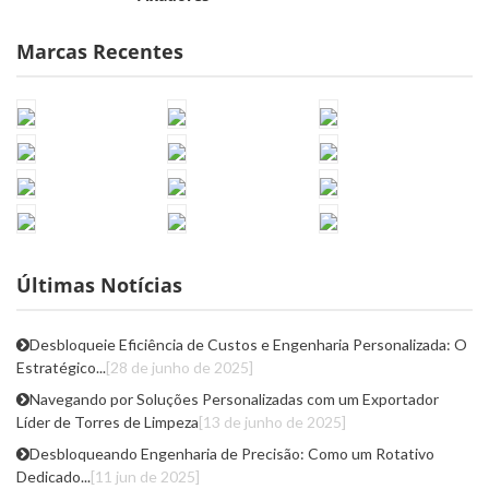
Marcas Recentes
Últimas Notícias
Desbloqueie Eficiência de Custos e Engenharia Personalizada: O
Estratégico...
[28 de junho de 2025]
Navegando por Soluções Personalizadas com um Exportador
Líder de Torres de Limpeza
[13 de junho de 2025]
Desbloqueando Engenharia de Precisão: Como um Rotativo
Dedicado...
[11 jun de 2025]