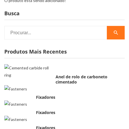
O produto está sendo adicionado!
Busca
Produtos Mais Recentes
Anel de rolo de carboneto
cimentado
Fixadores
Fixadores
Fixadores