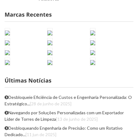
Marcas Recentes
Últimas Notícias
Desbloqueie Eficiência de Custos e Engenharia Personalizada: O
Estratégico...
[28 de junho de 2025]
Navegando por Soluções Personalizadas com um Exportador
Líder de Torres de Limpeza
[13 de junho de 2025]
Desbloqueando Engenharia de Precisão: Como um Rotativo
Dedicado...
[11 jun de 2025]