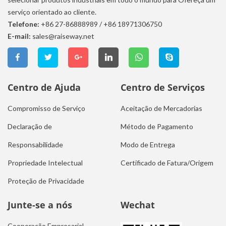
serviço orientado ao cliente.
Telefone:
+86 27-86888989
/
+86 18971306750
E-mail:
sales@raiseway.net
Centro de Ajuda
Centro de Serviços
Compromisso de Serviço
Aceitação de Mercadorias
Declaração de
Método de Pagamento
Responsabilidade
Modo de Entrega
Propriedade Intelectual
Certificado de Fatura/Origem
Proteção de Privacidade
Junte-se a nós
Wechat
Cooperação Empresarial