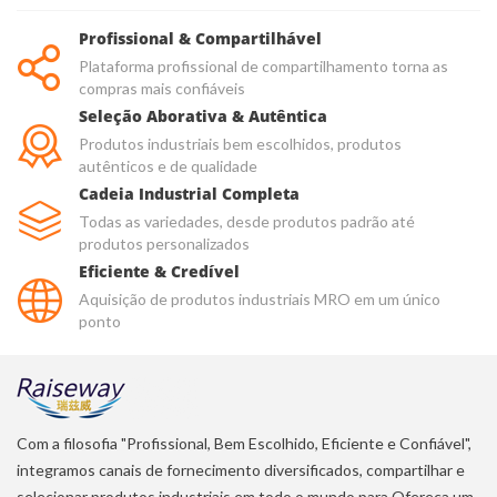
Profissional & Compartilhável
Plataforma profissional de compartilhamento torna as
compras mais confiáveis
Seleção Aborativa & Autêntica
Produtos industriais bem escolhidos, produtos
autênticos e de qualidade
Cadeia Industrial Completa
Todas as variedades, desde produtos padrão até
produtos personalizados
Eficiente & Credível
Aquisição de produtos industriais MRO em um único
ponto
Com a filosofia "Profissional, Bem Escolhido, Eficiente e Confiável",
integramos canais de fornecimento diversificados, compartilhar e
selecionar produtos industriais em todo o mundo para Ofereça um