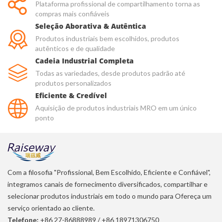
Plataforma profissional de compartilhamento torna as
compras mais confiáveis
Seleção Aborativa & Autêntica
Produtos industriais bem escolhidos, produtos
autênticos e de qualidade
Cadeia Industrial Completa
Todas as variedades, desde produtos padrão até
produtos personalizados
Eficiente & Credível
Aquisição de produtos industriais MRO em um único
ponto
Com a filosofia "Profissional, Bem Escolhido, Eficiente e Confiável",
integramos canais de fornecimento diversificados, compartilhar e
selecionar produtos industriais em todo o mundo para Ofereça um
serviço orientado ao cliente.
Telefone:
+86 27-86888989
/
+86 18971306750