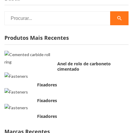
Produtos Mais Recentes
Anel de rolo de carboneto
cimentado
Fixadores
Fixadores
Fixadores
Marcas Recentes