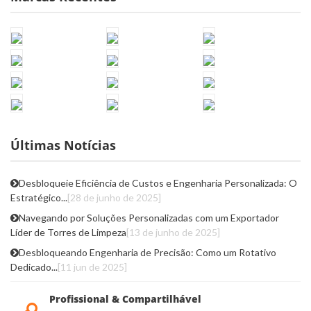
Últimas Notícias
Desbloqueie Eficiência de Custos e Engenharia Personalizada: O
Estratégico...
[28 de junho de 2025]
Navegando por Soluções Personalizadas com um Exportador
Líder de Torres de Limpeza
[13 de junho de 2025]
Desbloqueando Engenharia de Precisão: Como um Rotativo
Dedicado...
[11 jun de 2025]
Profissional & Compartilhável