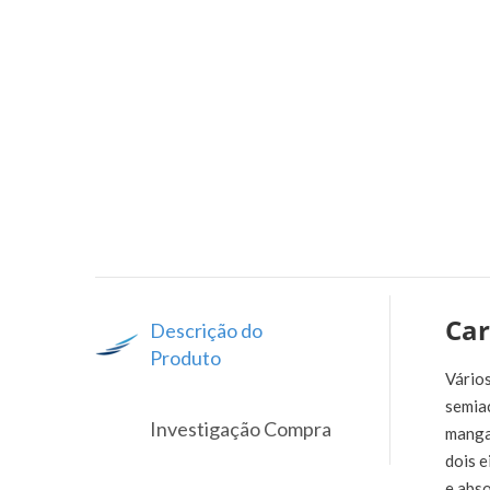
Car
Descrição do
Produto
Vários
semia
Investigação Compra
manga
dois 
e abso