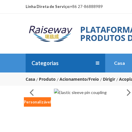
Linha Direta de Serviço:
+86 27-86888989
PLATAFORM
PRODUTOS D
Categorias
Casa
Casa
Produto
Acionamento/Freio
Dirigir
Acopl
Personalizável