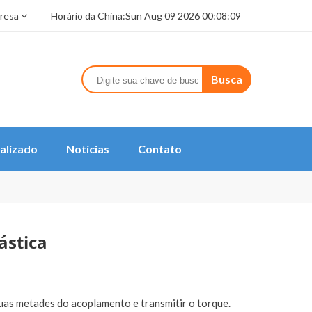
presa
Horário da China:
Sun Aug 09 2026 00:08:09
Busca
alizado
Notícias
Contato
ástica
uas metades do acoplamento e transmitir o torque.