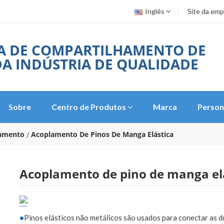
Inglês
Site da em
A DE COMPARTILHAMENTO DE
A INDÚSTRIA DE QUALIDADE
Sobre
Centro de Produtos
Marca
Person
amento
Acoplamento De Pinos De Manga Elástica
Acoplamento de pino de manga el
•
Pinos elásticos não metálicos são usados para conectar as d